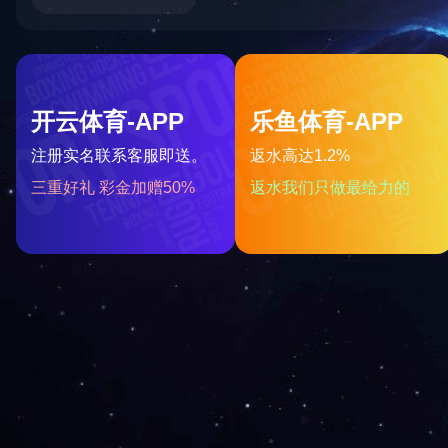
消泡剂
公司首页
关于我们
产品中心
服务电话：
1509235
Copyright © 2023-2043 华体会官方网页版 All Rights Res