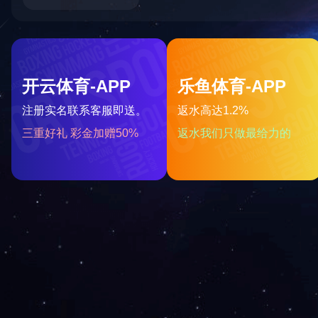
More +
公司首页
关于我们
产品中心
服务电话：
1509235