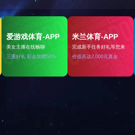
案例中心
新闻中心
在线留言
华体
华体会官方网页版
电话： 15092351666
1666
电话： 18653305198
电话： 13355210058
网址： www.eco-farma.com
地址：山东省淄博市淄川区磁村工