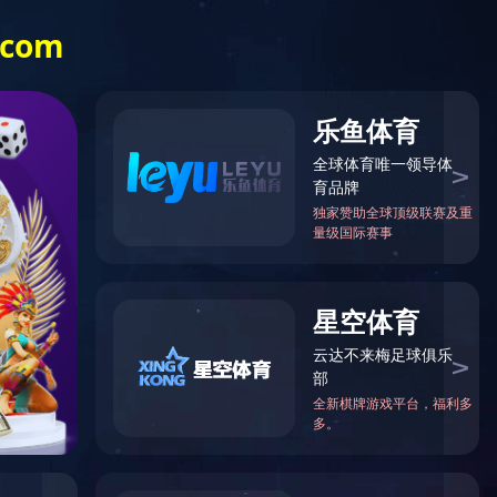
24小时咨询热线：
15092351666
华体会（中国）-华体会
|
2024-12-31
2024-12-31