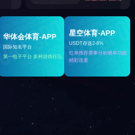
会（中国）-华体会
手机官网
微信扫一扫
业园