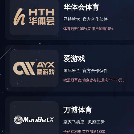
聚合氯化铝在洗砂废水处理
More +
聚丙烯酰胺作为絮凝剂使用
More +
聚丙烯酰胺为什么会结团呢
More +
氨氮去除剂的作用原理是什
氨氮去除剂的作用原理
氨氮去除剂SN-1主要是通过
投加，但是也因为它的氧化性强